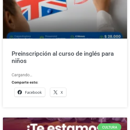
Preinscripción al curso de inglés para
niños
Cargando…
Comparte esto:
Facebook
X
CULTURA