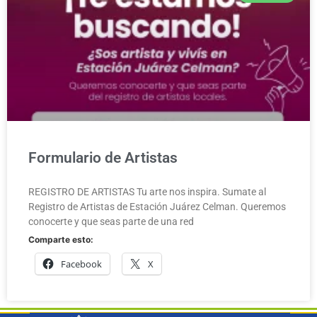
Formulario de Artistas
REGISTRO DE ARTISTAS Tu arte nos inspira. Sumate al
Registro de Artistas de Estación Juárez Celman. Queremos
conocerte y que seas parte de una red
Comparte esto:
Facebook
X