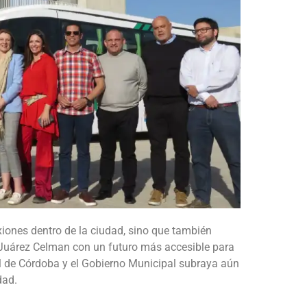
xiones dentro de la ciudad, sino que también
Juárez Celman con un futuro más accesible para
al de Córdoba y el Gobierno Municipal subraya aún
dad.