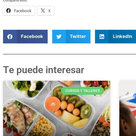
Comparte esto:
Facebook
X
Facebook
Twitter
LinkedIn
Te puede interesar
CURSOS Y TALLERES