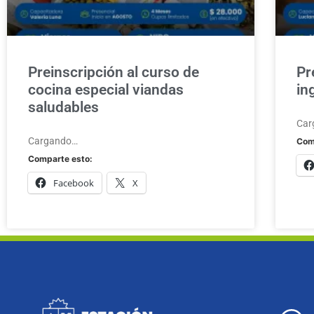
Preinscripción al curso de
Pr
cocina especial viandas
in
saludables
Car
Cargando…
Com
Comparte esto:
Facebook
X