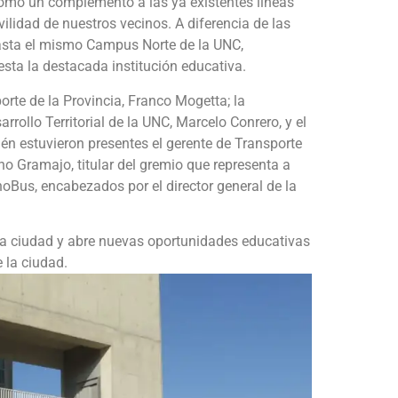
como un complemento a las ya existentes líneas
ilidad de nuestros vecinos. A diferencia de las
 hasta el mismo Campus Norte de la UNC,
sta la destacada institución educativa.
porte de la Provincia, Franco Mogetta; la
arrollo Territorial de la UNC, Marcelo Conrero, y el
n estuvieron presentes el gerente de Transporte
ano Gramajo, titular del gremio que representa a
onoBus, encabezados por el director general de la
a ciudad y abre nuevas oportunidades educativas
 la ciudad.