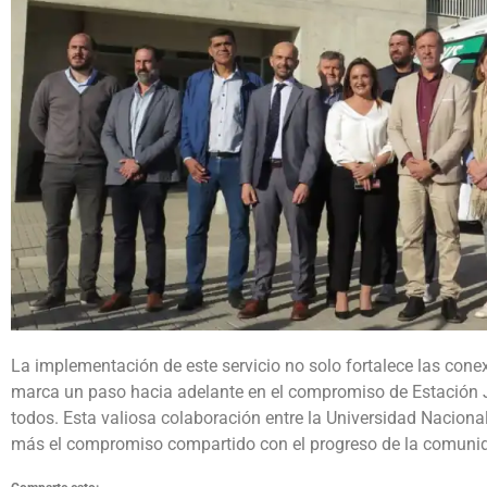
La implementación de este servicio no solo fortalece las cone
marca un paso hacia adelante en el compromiso de Estación 
todos. Esta valiosa colaboración entre la Universidad Nacion
más el compromiso compartido con el progreso de la comuni