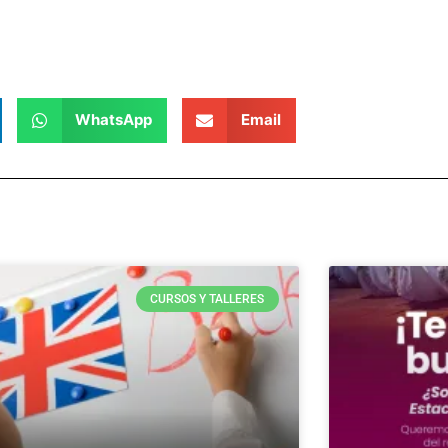
WhatsApp
Email
CURSOS Y TALLERES