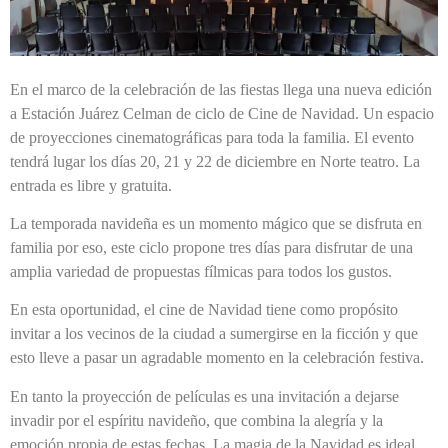
En el marco de la celebración de las fiestas llega una nueva edición
a Estación Juárez Celman de ciclo de Cine de Navidad. Un espacio
de proyecciones cinematográficas para toda la familia. El evento
tendrá lugar los días 20, 21 y 22 de diciembre en Norte teatro. La
entrada es libre y gratuita.
La temporada navideña es un momento mágico que se disfruta en
familia por eso, este ciclo propone tres días para disfrutar de una
amplia variedad de propuestas fílmicas para todos los gustos.
En esta oportunidad, el cine de Navidad tiene como propósito
invitar a los vecinos de la ciudad a sumergirse en la ficción y que
esto lleve a pasar un agradable momento en la celebración festiva.
En tanto la proyección de películas es una invitación a dejarse
invadir por el espíritu navideño, que combina la alegría y la
emoción propia de estas fechas. La magia de la Navidad es ideal