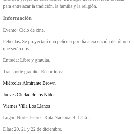
para entrelazar la tradición, la familia y la religión.
Información
Evento: Ciclo de cine.
Películas: Se proyectará una película por día a excepción del último
que serán dos.
Entrada: Libre y gratuita.
Transporte gratuito. Recorridos:
Miércoles Almirante Brown
Jueves Ciudad de los Niños
Viernes Villa Los Llanos
Lugar: Norte Teatro –Ruta Nacional 9 1756-.
Días: 20, 21 y 22 de diciembre.