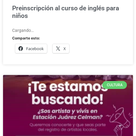
Preinscripción al curso de inglés para
niños
Cargando…
Comparte esto:
Facebook
X
CULTURA