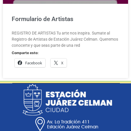
Formulario de Artistas
REGISTRO DE ARTISTAS Tu arte nos inspira. Sumate al
Registro de Artistas de Estación Juárez Celman. Queremos
conocerte y que seas parte de una red
Comparte esto:
Facebook
X
Av. La Tradición 411
Estación Juárez Celman