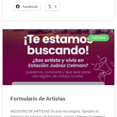
Facebook
X
CULTURA
Formulario de Artistas
REGISTRO DE ARTISTAS Tu arte nos inspira. Sumate al
Registro de Artistas de Estación Juárez Celman. Queremos