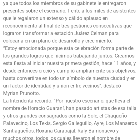
ya que todos los miembros de su gabinete le entregaron
presentes sobre el escenario, frente a los miles de asistentes
que le regalaron un extenso y cálido aplauso en
reconocimiento al final de tres gestiones consecutivas que
lograron transformar a estación Juárez Celman para
colocarla en un plano de desarrollo y crecimiento.
“Estoy emocionada porque esta celebración forma parte de
los grandes logros que hicimos trabajando juntos. Creamos
esta fiesta al iniciar nuestra primera gestión, hace 11 años, y
desde entonces creció y cumplió ampliamente sus objetivos,
hasta convertirse en todo un símbolo de nuestra ciudad y en
un factor de identidad y unión entre vecinos”, destacó
Myrian Prunotto.
La Intendenta recordó: “Por nuestro escenario, que lleva el
nombre de Horacio Guaraní, han pasado artistas de esa talla
y otros grandes consagrados como la Sole, el Chaqueño
Palavecino, Los Tekis, Sergio Galleguillo, Ayre, Los Manseros
Santiagueños, Roxana Carabajal, Raly Barrionuevo y
muchos otros, todos los cuales llevaron el nombre de