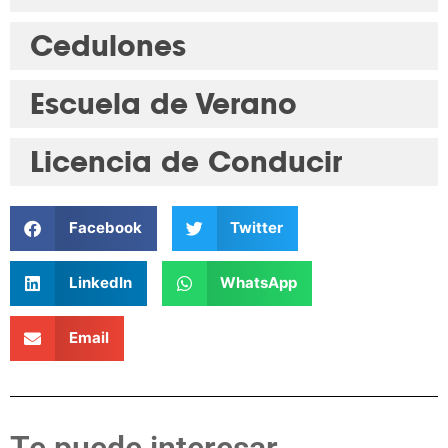
Cedulones
Escuela de Verano
Licencia de Conducir
Facebook
Twitter
LinkedIn
WhatsApp
Email
Te puede interesar