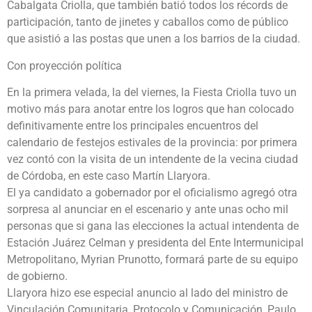
Cabalgata Criolla, que también batió todos los récords de
participación, tanto de jinetes y caballos como de público
que asistió a las postas que unen a los barrios de la ciudad.
Con proyección política
En la primera velada, la del viernes, la Fiesta Criolla tuvo un
motivo más para anotar entre los logros que han colocado
definitivamente entre los principales encuentros del
calendario de festejos estivales de la provincia: por primera
vez contó con la visita de un intendente de la vecina ciudad
de Córdoba, en este caso Martín Llaryora.
El ya candidato a gobernador por el oficialismo agregó otra
sorpresa al anunciar en el escenario y ante unas ocho mil
personas que si gana las elecciones la actual intendenta de
Estación Juárez Celman y presidenta del Ente Intermunicipal
Metropolitano, Myrian Prunotto, formará parte de su equipo
de gobierno.
Llaryora hizo ese especial anuncio al lado del ministro de
Vinculación Comunitaria, Protocolo y Comunicación, Paulo