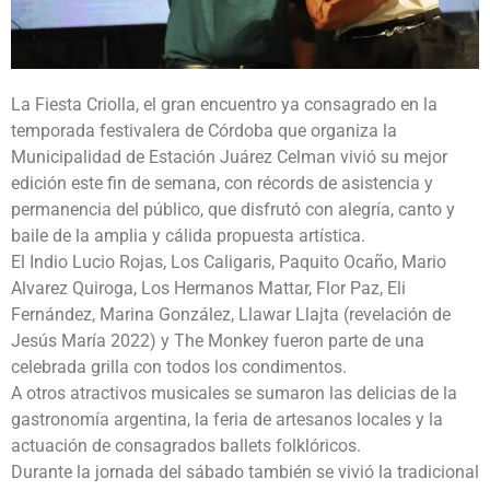
La Fiesta Criolla, el gran encuentro ya consagrado en la
temporada festivalera de Córdoba que organiza la
Municipalidad de Estación Juárez Celman vivió su mejor
edición este fin de semana, con récords de asistencia y
permanencia del público, que disfrutó con alegría, canto y
baile de la amplia y cálida propuesta artística.
El Indio Lucio Rojas, Los Caligaris, Paquito Ocaño, Mario
Alvarez Quiroga, Los Hermanos Mattar, Flor Paz, Eli
Fernández, Marina González, Llawar Llajta (revelación de
Jesús María 2022) y The Monkey fueron parte de una
celebrada grilla con todos los condimentos.
A otros atractivos musicales se sumaron las delicias de la
gastronomía argentina, la feria de artesanos locales y la
actuación de consagrados ballets folklóricos.
Durante la jornada del sábado también se vivió la tradicional