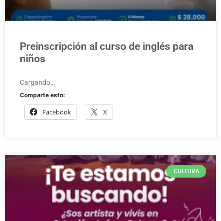
Preinscripción al curso de inglés para
niños
Cargando…
Comparte esto:
Facebook
X
CULTURA