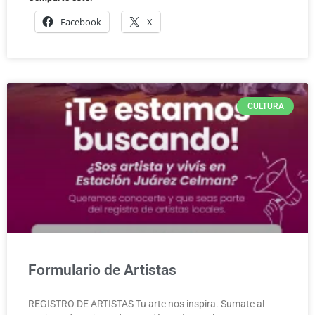
Facebook
X
CULTURA
Formulario de Artistas
REGISTRO DE ARTISTAS Tu arte nos inspira. Sumate al