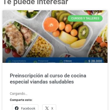
Te puede interesar
CURSOS Y TALLERES
Preinscripción al curso de cocina
especial viandas saludables
Cargando…
Comparte esto:
Facebook
X