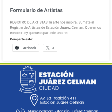
Formulario de Artistas
REGISTRO DE ARTISTAS Tu arte nos inspira. Sumate al
Registro de Artistas de Estación Juárez Celman. Queremos
conocerte y que seas parte de una red
Comparte esto:
Facebook
X
Av. La Tradición 411
Estación Juárez Celman
Municipalidad Estación Juárez Celman