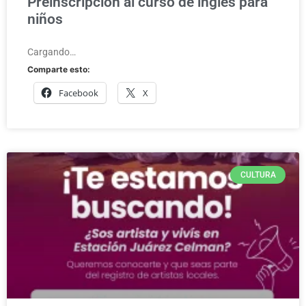
Preinscripción al curso de inglés para
niños
Cargando…
Comparte esto:
Facebook
X
CULTURA