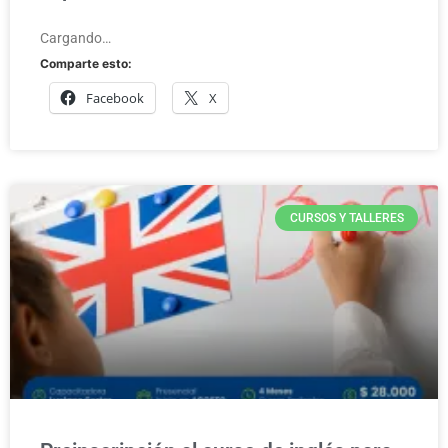
Cargando…
Comparte esto:
Facebook
X
CURSOS Y TALLERES