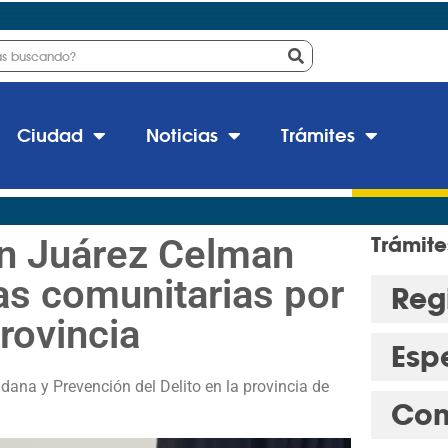
Ciudad
Noticias
Trámites
ón Juárez Celman
Trámite
mas comunitarias por
Regi
Provincia
Esp
ana y Prevención del Delito en la provincia de
Con