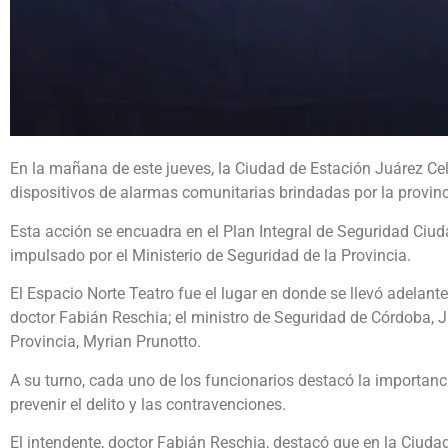
En la mañana de este jueves, la Ciudad de Estación Juárez Cel
dispositivos de alarmas comunitarias brindadas por la provin
Esta acción se encuadra en el Plan Integral de Seguridad Ciud
impulsado por el Ministerio de Seguridad de la Provincia.
El Espacio Norte Teatro fue el lugar en donde se llevó adelante
doctor Fabián Reschia; el ministro de Seguridad de Córdoba, J
Provincia, Myrian Prunotto.
A su turno, cada uno de los funcionarios destacó la importanci
prevenir el delito y las contravenciones.
El intendente, doctor Fabián Reschia, destacó que en la Ciud