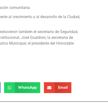
ación comunitaria.
te al crecimiento y al desarrollo de la Ciudad,
estuvieron también el secretario de Seguridad,
stitucional, José Gualdoni; la secretaria de
tivo Municipal; el presidente del Honorable
WhatsApp
Email