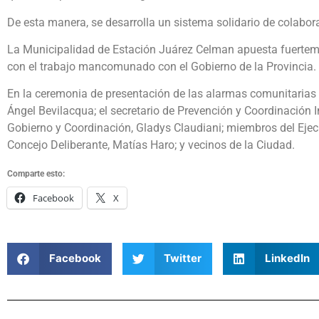
De esta manera, se desarrolla un sistema solidario de colabor
La Municipalidad de Estación Juárez Celman apuesta fuertemen
con el trabajo mancomunado con el Gobierno de la Provincia.
En la ceremonia de presentación de las alarmas comunitarias 
Ángel Bevilacqua; el secretario de Prevención y Coordinación In
Gobierno y Coordinación, Gladys Claudiani; miembros del Ejecu
Concejo Deliberante, Matías Haro; y vecinos de la Ciudad.
Comparte esto:
Facebook
X
Facebook
Twitter
LinkedIn