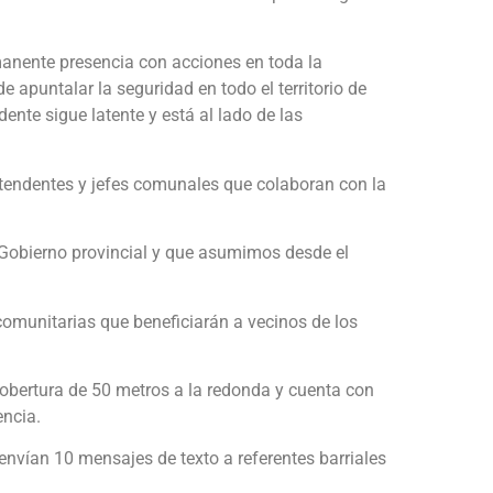
manente presencia con acciones en toda la
e apuntalar la seguridad en todo el territorio de
nte sigue latente y está al lado de las
ntendentes y jefes comunales que colaboran con la
Gobierno provincial y que asumimos desde el
 comunitarias que beneficiarán a vecinos de los
obertura de 50 metros a la redonda y cuenta con
encia.
 envían 10 mensajes de texto a referentes barriales