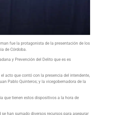
man fue la protagonista de la presentación de los
cia de Córdoba.
adana y Prevención del Delito que es es
 el acto que contó con la presencia del intendente,
uan Pablo Quinteros; y la vicegobernadora de la
a que tienen estos dispositivos a la hora de
ad se han sumado diversos recursos para asegurar