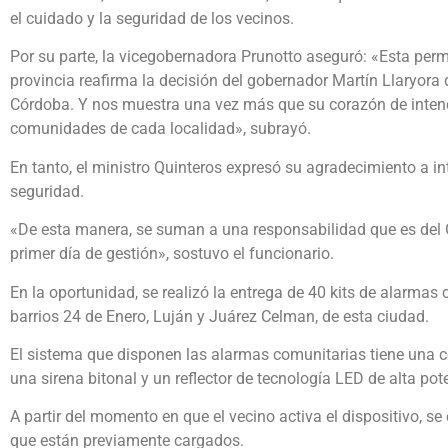
el cuidado y la seguridad de los vecinos.
Por su parte, la vicegobernadora Prunotto aseguró: «Esta per
provincia reafirma la decisión del gobernador Martín Llaryora d
Córdoba. Y nos muestra una vez más que su corazón de intende
comunidades de cada localidad», subrayó.
En tanto, el ministro Quinteros expresó su agradecimiento a i
seguridad.
«De esta manera, se suman a una responsabilidad que es del 
primer día de gestión», sostuvo el funcionario.
En la oportunidad, se realizó la entrega de 40 kits de alarmas
barrios 24 de Enero, Luján y Juárez Celman, de esta ciudad.
El sistema que disponen las alarmas comunitarias tiene una c
una sirena bitonal y un reflector de tecnología LED de alta pot
A partir del momento en que el vecino activa el dispositivo, se
que están previamente cargados.