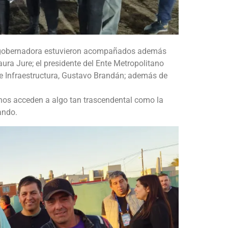
vicegobernadora estuvieron acompañados además
ura Jure; el presidente del Ente Metropolitano
de Infraestructura, Gustavo Brandán; además de
inos acceden a algo tan trascendental como la
ando.