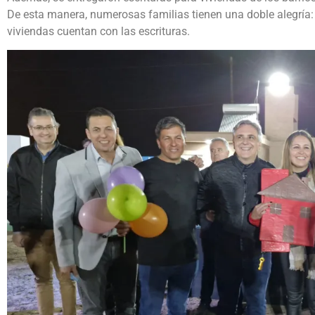
De esta manera, numerosas familias tienen una doble alegría:
viviendas cuentan con las escrituras.