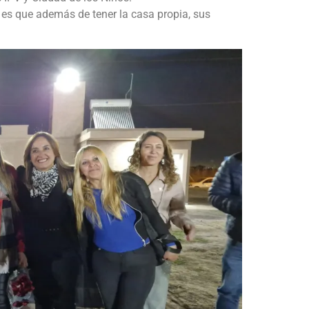
 es que además de tener la casa propia, sus