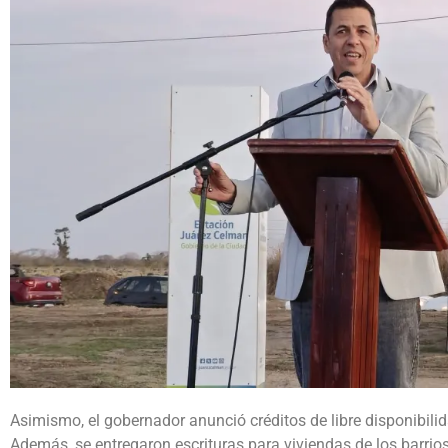
Asimismo, el gobernador anunció créditos de libre disponibilid
Además, se entregaron escrituras para viviendas de los barrio