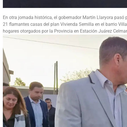
En otra jornada histórica, el gobernador Martín Llaryora pasó p
21 flamantes casas del plan Vivienda Semilla en el barrio Vill
hogares otorgados por la Provincia en Estación Juárez Celma