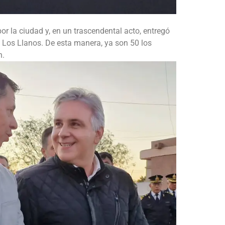
or la ciudad y, en un trascendental acto, entregó
a Los Llanos. De esta manera, ya son 50 los
n.