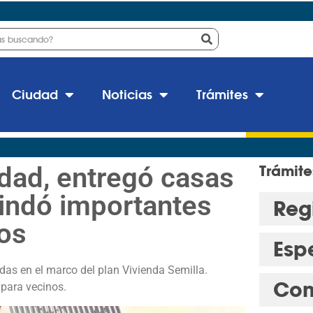
Ciudad
Noticias
Trámites
udad, entregó casas
Trámite
rindó importantes
Regi
os
Esp
das en el marco del plan Vivienda Semilla.
Con
para vecinos.