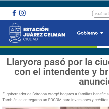
Gobierno
Llaryora pasó por la ci
con el intendente y b
anunci
El gobernador de Córdoba otorgó hogares a familias beneficia
También se entregaron un FOCOM para inversiones y créditos 