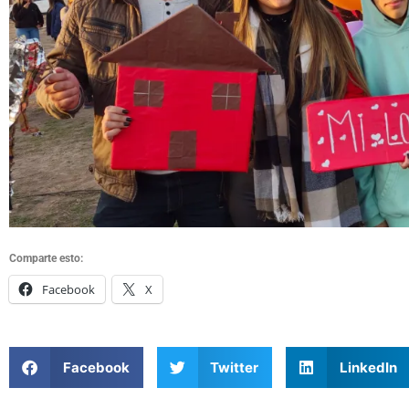
Comparte esto:
Facebook
X
Facebook
Twitter
LinkedIn