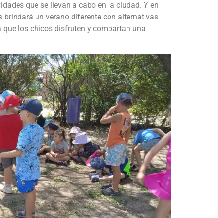
vidades que se llevan a cabo en la ciudad. Y en
s brindará un verano diferente con alternativas
a que los chicos disfruten y compartan una