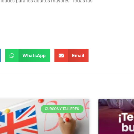
vidades para los adultos mayores. Todas las
WhatsApp
Email
CURSOS Y TALLERES