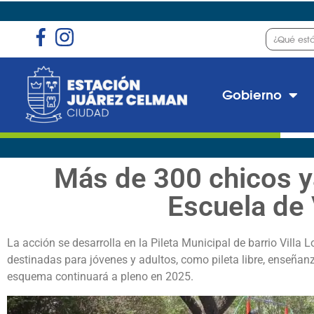
Gobierno
Más de 300 chicos ya
Escuela de
La acción se desarrolla en la Pileta Municipal de barrio Villa
destinadas para jóvenes y adultos, como pileta libre, enseñan
esquema continuará a pleno en 2025.