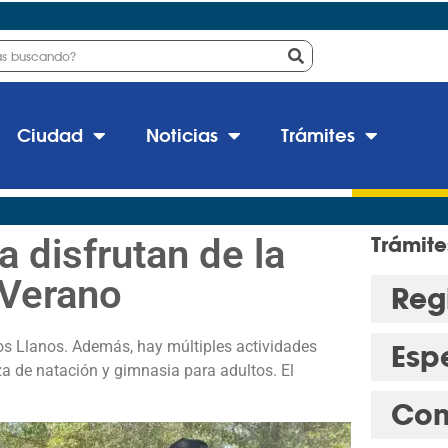
Ciudad
Noticias
Trámites
 disfrutan de la
Trámite
 Verano
Regi
 Los Llanos. Además, hay múltiples actividades
Esp
za de natación y gimnasia para adultos. El
Con