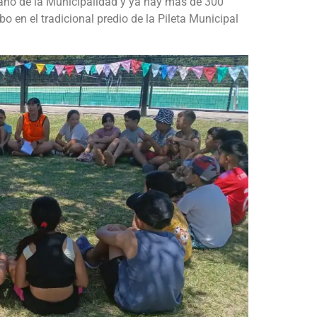
ano de la Municipalidad y ya hay más de 300
o en el tradicional predio de la Pileta Municipal