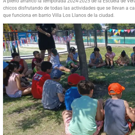
A pleno arrancó la temporada 2024-2025 de la Escuela de Ver
chicos disfrutando de todas las actividades que se llevan a cab
que funciona en barrio Villa Los Llanos de la ciudad.