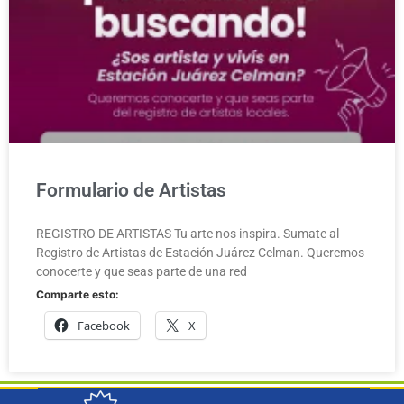
Formulario de Artistas
REGISTRO DE ARTISTAS Tu arte nos inspira. Sumate al
Registro de Artistas de Estación Juárez Celman. Queremos
conocerte y que seas parte de una red
Comparte esto:
Facebook
X