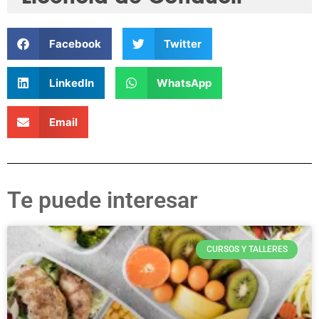
Facebook
Twitter
LinkedIn
WhatsApp
Email
Te puede interesar
CURSOS Y TALLERES