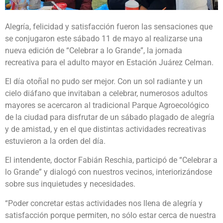
Alegría, felicidad y satisfacción fueron las sensaciones que
se conjugaron este sábado 11 de mayo al realizarse una
nueva edición de “Celebrar a lo Grande”, la jornada
recreativa para el adulto mayor en Estación Juárez Celman.
El día otoñal no pudo ser mejor. Con un sol radiante y un
cielo diáfano que invitaban a celebrar, numerosos adultos
mayores se acercaron al tradicional Parque Agroecológico
de la ciudad para disfrutar de un sábado plagado de alegría
y de amistad, y en el que distintas actividades recreativas
estuvieron a la orden del día.
El intendente, doctor Fabián Reschia, participó de “Celebrar a
lo Grande” y dialogó con nuestros vecinos, interiorizándose
sobre sus inquietudes y necesidades.
“Poder concretar estas actividades nos llena de alegría y
satisfacción porque permiten, no sólo estar cerca de nuestra