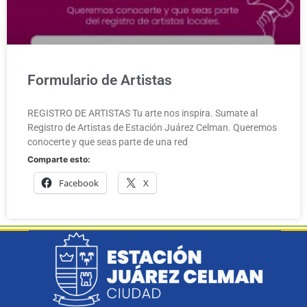
Formulario de Artistas
REGISTRO DE ARTISTAS Tu arte nos inspira. Sumate al
Registro de Artistas de Estación Juárez Celman. Queremos
conocerte y que seas parte de una red
Comparte esto:
Facebook
X