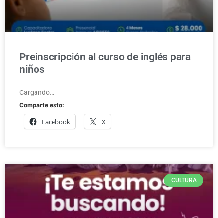
Preinscripción al curso de inglés para
niños
Cargando…
Comparte esto:
Facebook
X
CULTURA