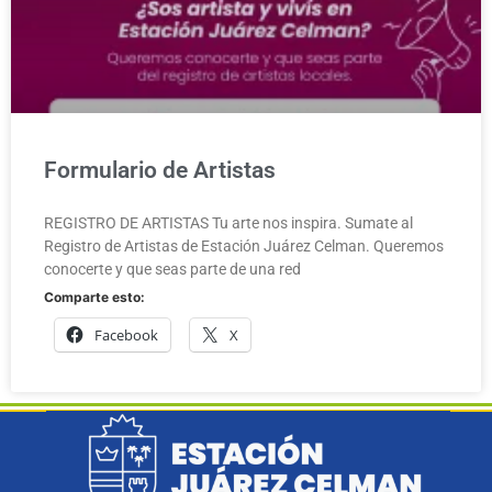
Formulario de Artistas
REGISTRO DE ARTISTAS Tu arte nos inspira. Sumate al
Registro de Artistas de Estación Juárez Celman. Queremos
conocerte y que seas parte de una red
Comparte esto:
Facebook
X