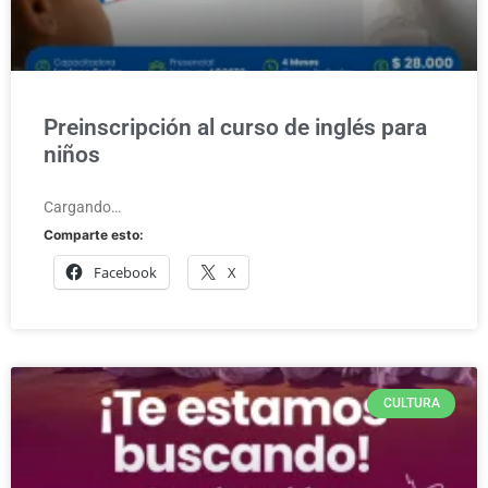
Preinscripción al curso de inglés para
niños
Cargando…
Comparte esto:
Facebook
X
CULTURA