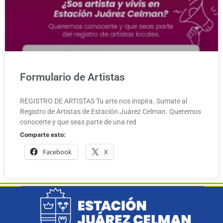
Formulario de Artistas
REGISTRO DE ARTISTAS Tu arte nos inspira. Sumate al
Registro de Artistas de Estación Juárez Celman. Queremos
conocerte y que seas parte de una red
Comparte esto:
Facebook
X