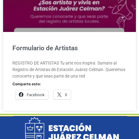
Formulario de Artistas
REGISTRO DE ARTISTAS Tu arte nos inspira. Sumate al
Registro de Artistas de Estación Juárez Celman. Queremos
conocerte y que seas parte de una red
Comparte esto:
Facebook
X