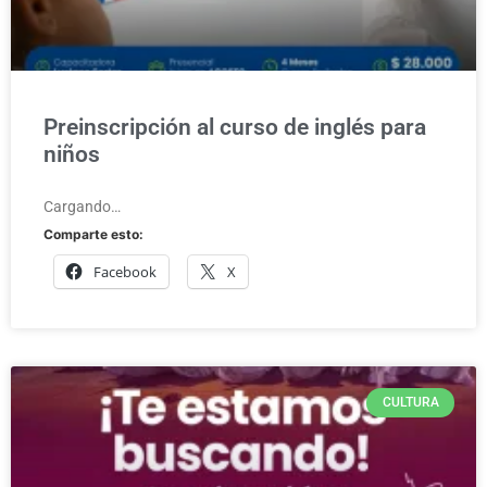
Preinscripción al curso de inglés para
niños
Cargando…
Comparte esto:
Facebook
X
CULTURA