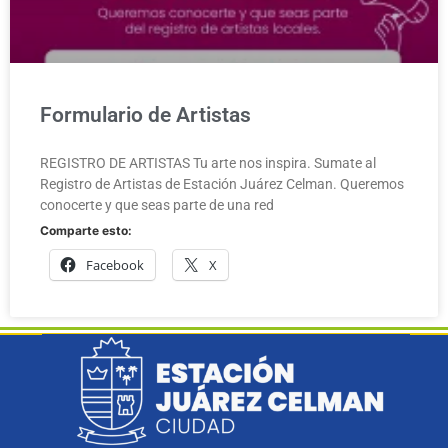
Formulario de Artistas
REGISTRO DE ARTISTAS Tu arte nos inspira. Sumate al
Registro de Artistas de Estación Juárez Celman. Queremos
conocerte y que seas parte de una red
Comparte esto:
Facebook
X