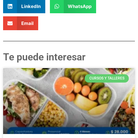
LinkedIn
WhatsApp
Email
Te puede interesar
CURSOS Y TALLERES