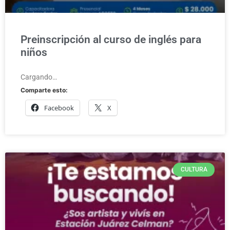
Preinscripción al curso de inglés para
niños
Cargando…
Comparte esto:
Facebook
X
CULTURA