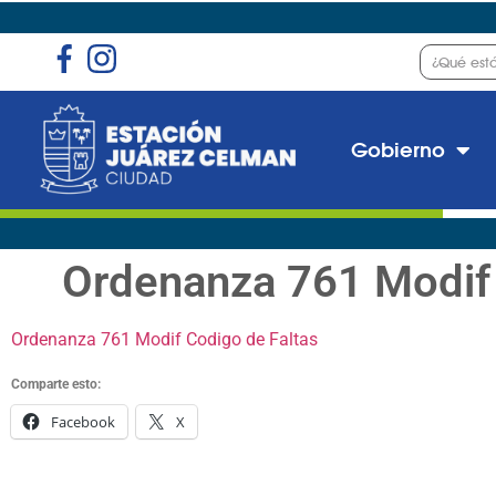
Gobierno
Ordenanza 761 Modif 
Ordenanza 761 Modif Codigo de Faltas
Comparte esto:
Facebook
X