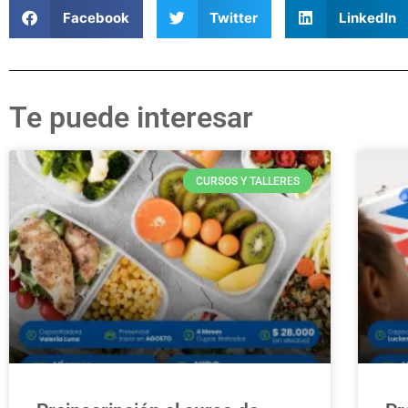
Facebook
Twitter
LinkedIn
Te puede interesar
CURSOS Y TALLERES