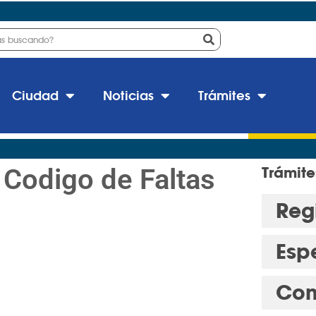
Ciudad
Noticias
Trámites
Codigo de Faltas
Trámite
Regi
Esp
Con