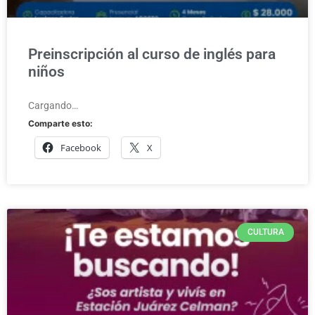
Preinscripción al curso de inglés para
niños
Cargando…
Comparte esto:
Facebook
X
CULTURA