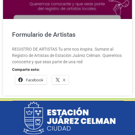
Formulario de Artistas
REGISTRO DE ARTISTAS Tu arte nos inspira. Sumate al
Registro de Artistas de Estación Juárez Celman. Queremos
conocerte y que seas parte de una red
Comparte esto:
Facebook
X