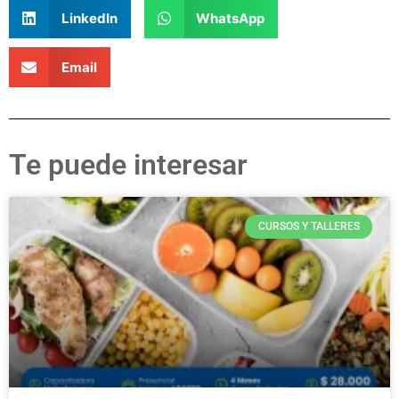
LinkedIn
WhatsApp
Email
Te puede interesar
CURSOS Y TALLERES