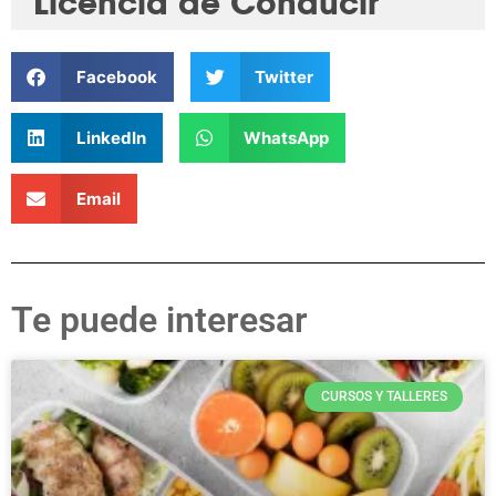
Licencia de Conducir
Facebook
Twitter
LinkedIn
WhatsApp
Email
Te puede interesar
CURSOS Y TALLERES