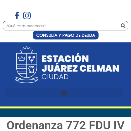
CONSULTA Y PAGO DE DEUDA
Ordenanza 772 FDU IV