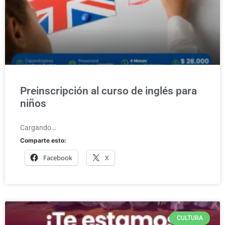
Preinscripción al curso de inglés para
niños
Cargando…
Comparte esto:
Facebook
X
CULTURA