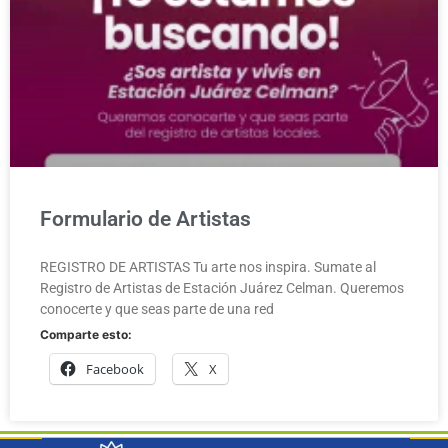
Formulario de Artistas
REGISTRO DE ARTISTAS Tu arte nos inspira. Sumate al
Registro de Artistas de Estación Juárez Celman. Queremos
conocerte y que seas parte de una red
Comparte esto:
Facebook
X