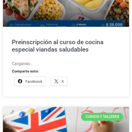
Preinscripción al curso de cocina
especial viandas saludables
Cargando…
Comparte esto:
Facebook
X
CURSOS Y TALLERES