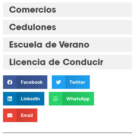
Comercios
Cedulones
Escuela de Verano
Licencia de Conducir
Facebook
Twitter
LinkedIn
WhatsApp
Email