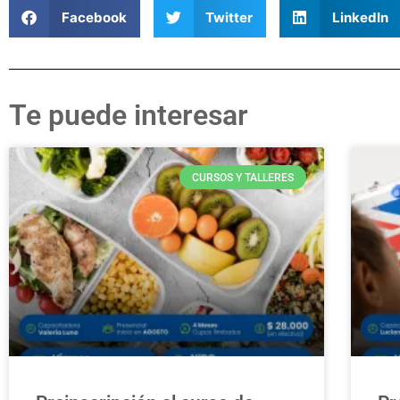
Facebook
Twitter
LinkedIn
Te puede interesar
CURSOS Y TALLERES