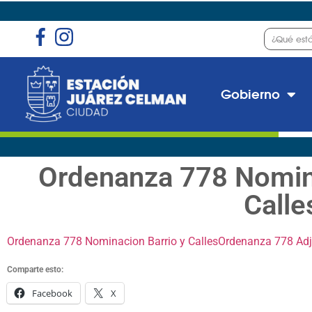
Gobierno
Ordenanza 778 Nomina
Calle
Ordenanza 778 Nominacion Barrio y Calles
Ordenanza 778 Ad
Comparte esto:
Facebook
X