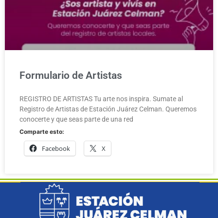
Formulario de Artistas
REGISTRO DE ARTISTAS Tu arte nos inspira. Sumate al
Registro de Artistas de Estación Juárez Celman. Queremos
conocerte y que seas parte de una red
Comparte esto:
Facebook
X