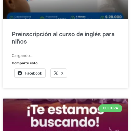
Preinscripción al curso de inglés para
niños
Cargando…
Comparte esto:
Facebook
X
CULTURA