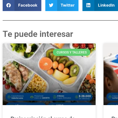
Facebook
Twitter
LinkedIn
Te puede interesar
CURSOS Y TALLERES