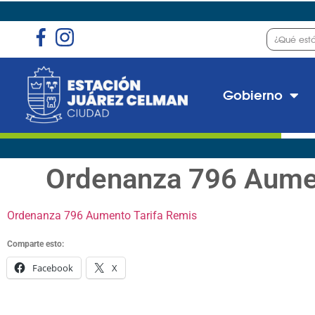
Gobierno
Ordenanza 796 Aumen
Ordenanza 796 Aumento Tarifa Remis
Comparte esto:
Facebook
X