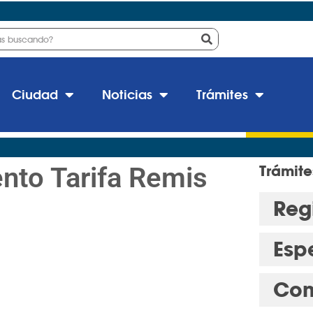
Ciudad
Noticias
Trámites
to Tarifa Remis
Trámite
Regi
Esp
Con