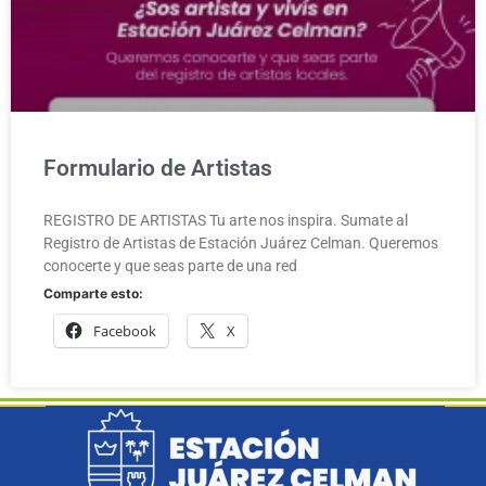
Formulario de Artistas
REGISTRO DE ARTISTAS Tu arte nos inspira. Sumate al
Registro de Artistas de Estación Juárez Celman. Queremos
conocerte y que seas parte de una red
Comparte esto:
Facebook
X