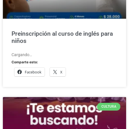
Preinscripción al curso de inglés para
niños
Cargando…
Comparte esto:
Facebook
X
CULTURA