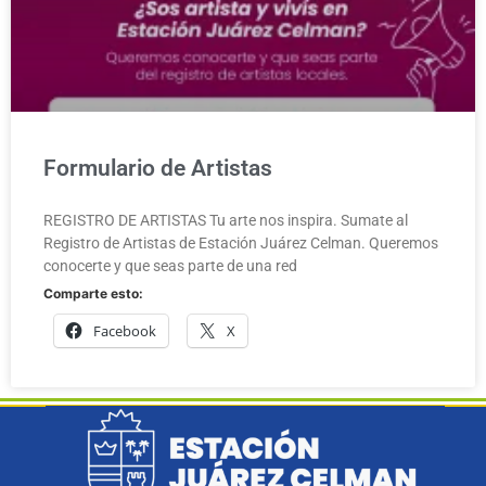
Formulario de Artistas
REGISTRO DE ARTISTAS Tu arte nos inspira. Sumate al
Registro de Artistas de Estación Juárez Celman. Queremos
conocerte y que seas parte de una red
Comparte esto:
Facebook
X