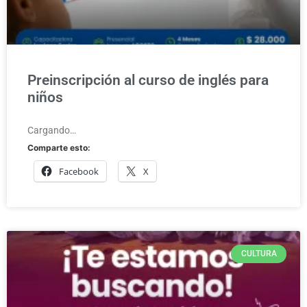
Preinscripción al curso de inglés para
niños
Cargando…
Comparte esto:
Facebook
X
CULTURA