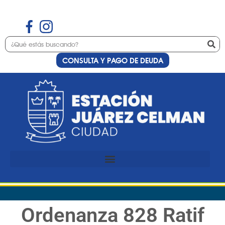
CONSULTA Y PAGO DE DEUDA
Ordenanza 828 Ratif