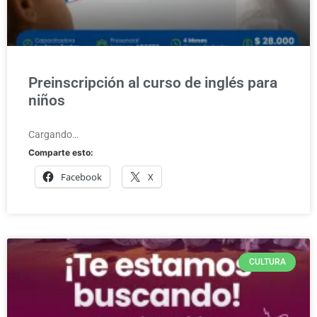
Preinscripción al curso de inglés para
niños
Cargando…
Comparte esto:
Facebook
X
CULTURA