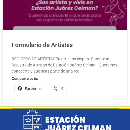
Formulario de Artistas
REGISTRO DE ARTISTAS Tu arte nos inspira. Sumate al
Registro de Artistas de Estación Juárez Celman. Queremos
conocerte y que seas parte de una red
Comparte esto:
Facebook
X