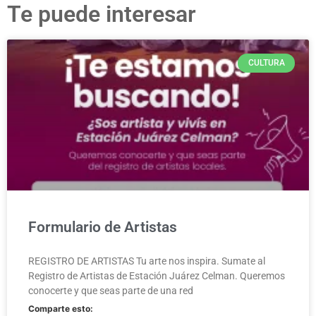
Te puede interesar
CULTURA
Formulario de Artistas
REGISTRO DE ARTISTAS Tu arte nos inspira. Sumate al
Registro de Artistas de Estación Juárez Celman. Queremos
conocerte y que seas parte de una red
Comparte esto: