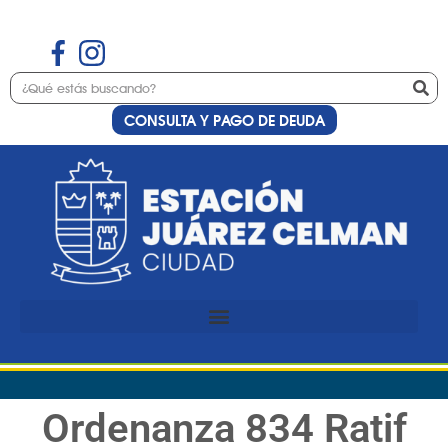
CONSULTA Y PAGO DE DEUDA
Ordenanza 834 Ratif