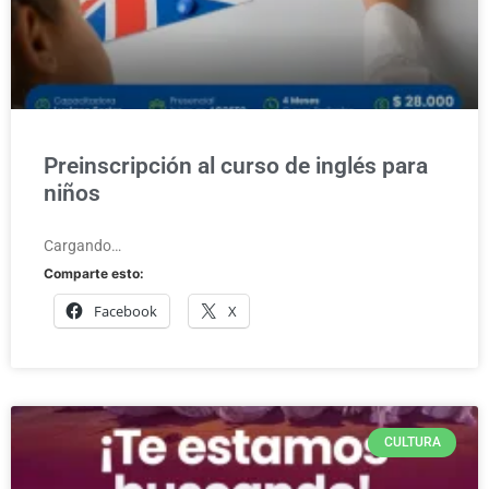
Preinscripción al curso de inglés para
niños
Cargando…
Comparte esto:
Facebook
X
CULTURA