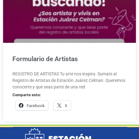
Formulario de Artistas
REGISTRO DE ARTISTAS Tu arte nos inspira. Sumate al
Registro de Artistas de Estación Juárez Celman. Queremos
conocerte y que seas parte de una red
Comparte esto:
Facebook
X