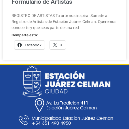
Formulario de Artistas
REGISTRO DE ARTISTAS Tu arte nos inspira. Sumate al
Registro de Artistas de Estación Juárez Celman. Queremos
conocerte y que seas parte de una red
Comparte esto:
Facebook
X
Av. La Tradición 411
Estación Juárez Celman
Municipalidad Estación Juárez Celman
+54 351 490 4950