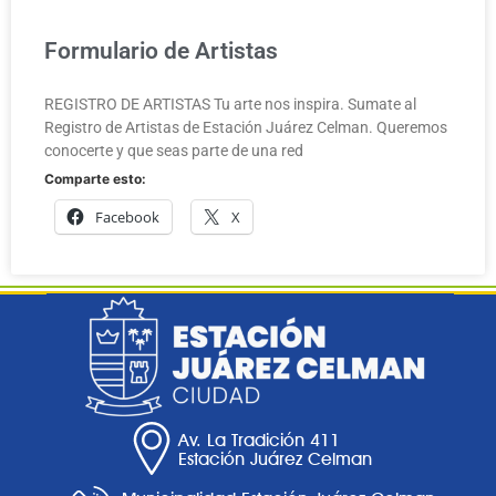
Formulario de Artistas
REGISTRO DE ARTISTAS Tu arte nos inspira. Sumate al
Registro de Artistas de Estación Juárez Celman. Queremos
conocerte y que seas parte de una red
Comparte esto:
Facebook
X
Av. La Tradición 411
Estación Juárez Celman