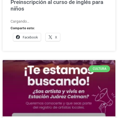
Preinscripción al curso de inglés para
niños
Cargando…
Comparte esto:
Facebook
X
CULTURA