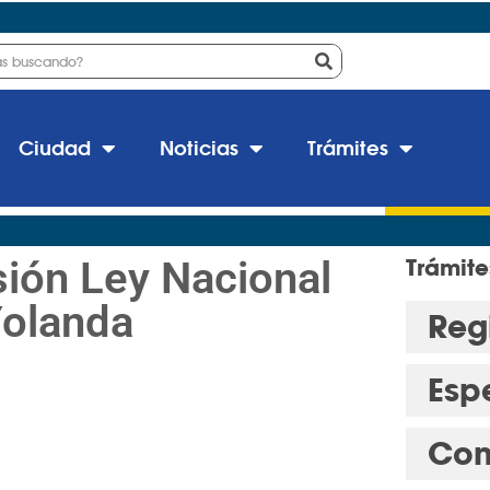
Ciudad
Noticias
Trámites
ión Ley Nacional
Trámite
Yolanda
Regi
Esp
Con