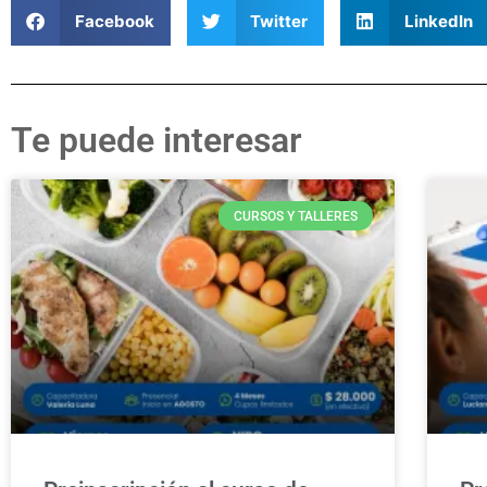
Facebook
Twitter
LinkedIn
Te puede interesar
CURSOS Y TALLERES