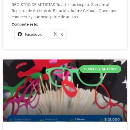
REGISTRO DE ARTISTAS Tu arte nos inspira. Sumate al
Registro de Artistas de Estación Juárez Celman. Queremos
conocerte y que seas parte de una red
Comparte esto:
Facebook
X
CURSOS Y TALLERES