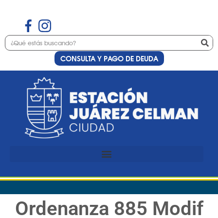
CONSULTA Y PAGO DE DEUDA
Ordenanza 885 Modif