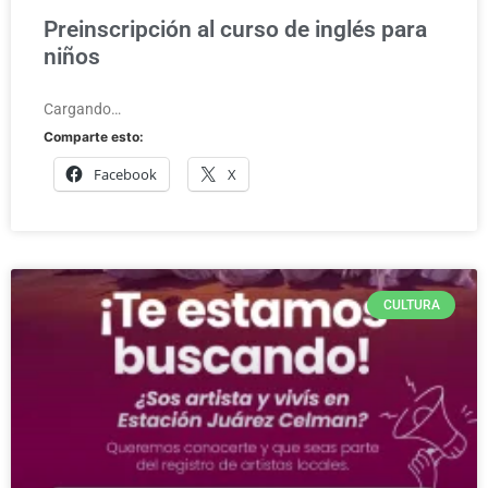
Preinscripción al curso de inglés para
niños
Cargando…
Comparte esto:
Facebook
X
CULTURA