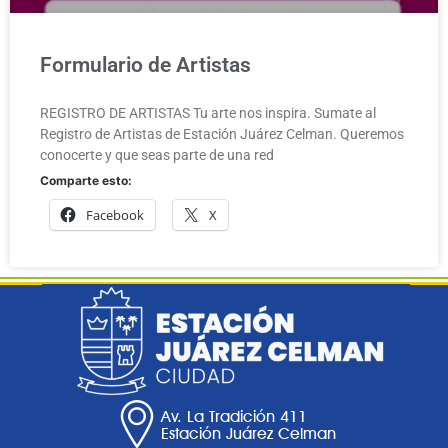
Formulario de Artistas
REGISTRO DE ARTISTAS Tu arte nos inspira. Sumate al
Registro de Artistas de Estación Juárez Celman. Queremos
conocerte y que seas parte de una red
Comparte esto:
Facebook
X
Av. La Tradición 411
Estación Juárez Celman