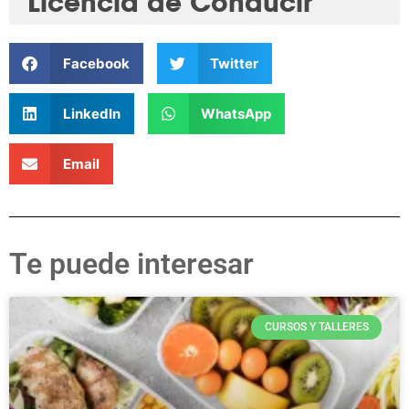
Licencia de Conducir
Facebook
Twitter
LinkedIn
WhatsApp
Email
Te puede interesar
CURSOS Y TALLERES