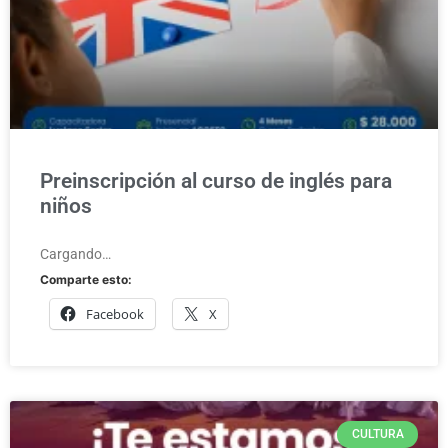
Preinscripción al curso de inglés para
niños
Cargando…
Comparte esto:
Facebook
X
CULTURA