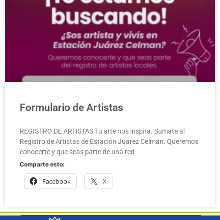
Formulario de Artistas
REGISTRO DE ARTISTAS Tu arte nos inspira. Sumate al
Registro de Artistas de Estación Juárez Celman. Queremos
conocerte y que seas parte de una red
Comparte esto:
Facebook
X