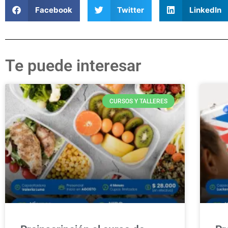
Facebook
Twitter
LinkedIn
Te puede interesar
CURSOS Y TALLERES