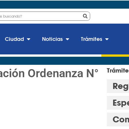
Ciudad
Noticias
Trámites
ación Ordenanza N°
Trámite
Regi
Esp
Con