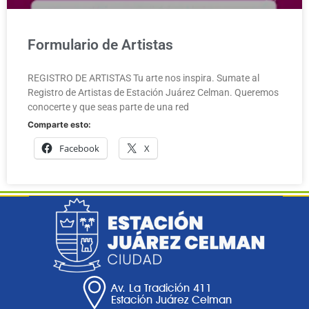
Formulario de Artistas
REGISTRO DE ARTISTAS Tu arte nos inspira. Sumate al
Registro de Artistas de Estación Juárez Celman. Queremos
conocerte y que seas parte de una red
Comparte esto:
Facebook
X
Av. La Tradición 411
Estación Juárez Celman