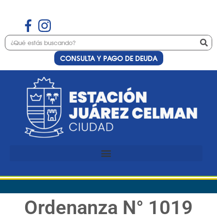
CONSULTA Y PAGO DE DEUDA
Ordenanza N° 1019