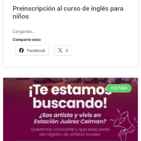
Preinscripción al curso de inglés para
niños
Cargando…
Comparte esto:
Facebook
X
CULTURA