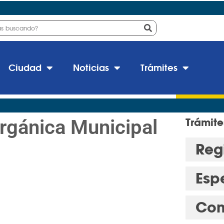
Ciudad
Noticias
Trámites
rgánica Municipal
Trámite
Regi
Esp
Con