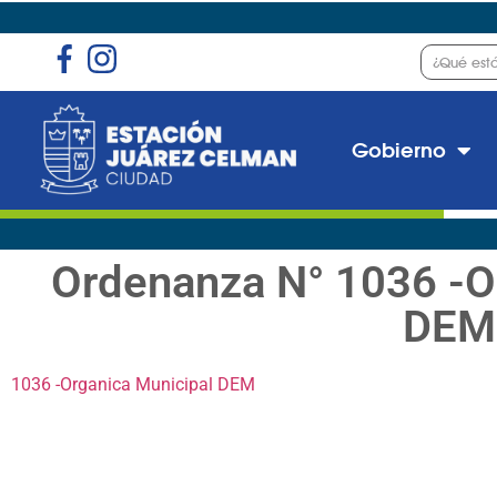
Gobierno
Ordenanza N° 1036 -O
DEM
1036 -Organica Municipal DEM