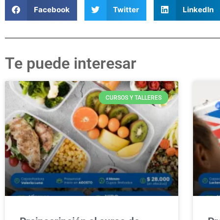
Facebook
Twitter
LinkedIn
Te puede interesar
CURSOS Y TALLERES