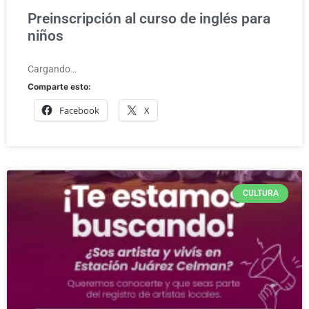
Preinscripción al curso de inglés para
niños
Cargando…
Comparte esto:
Facebook
X
CULTURA