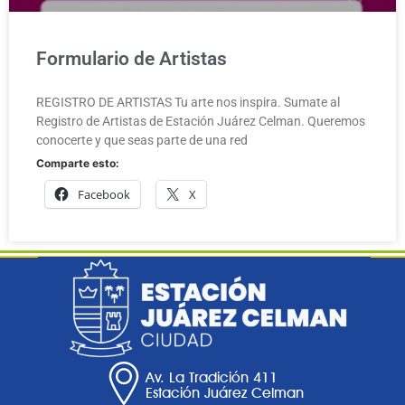
Formulario de Artistas
REGISTRO DE ARTISTAS Tu arte nos inspira. Sumate al
Registro de Artistas de Estación Juárez Celman. Queremos
conocerte y que seas parte de una red
Comparte esto:
Facebook
X
Av. La Tradición 411
Estación Juárez Celman