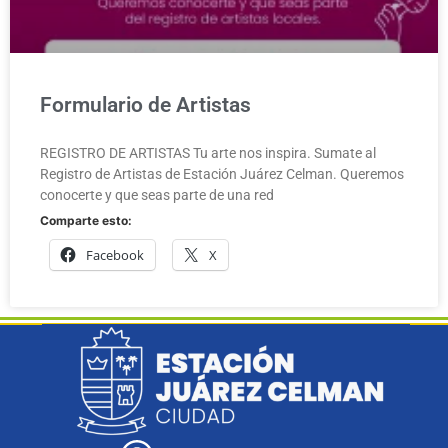
Formulario de Artistas
REGISTRO DE ARTISTAS Tu arte nos inspira. Sumate al
Registro de Artistas de Estación Juárez Celman. Queremos
conocerte y que seas parte de una red
Comparte esto:
Facebook
X