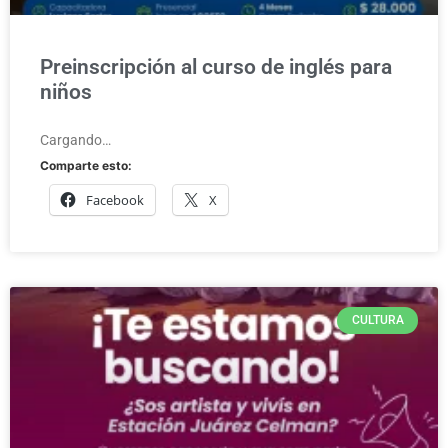
Preinscripción al curso de inglés para
niños
Cargando…
Comparte esto:
Facebook
X
CULTURA