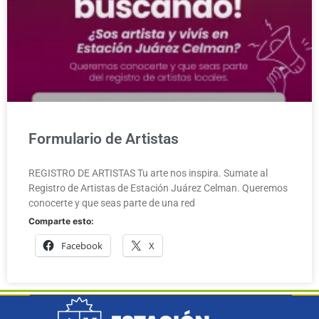
Formulario de Artistas
REGISTRO DE ARTISTAS Tu arte nos inspira. Sumate al
Registro de Artistas de Estación Juárez Celman. Queremos
conocerte y que seas parte de una red
Comparte esto:
Facebook
X