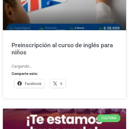
Preinscripción al curso de inglés para
niños
Cargando…
Comparte esto:
Facebook
X
CULTURA