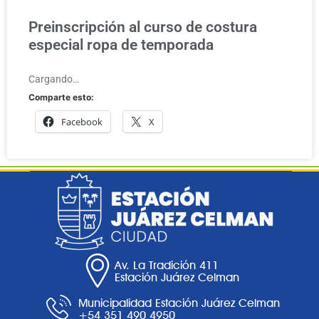
Preinscripción al curso de costura
especial ropa de temporada
Cargando…
Comparte esto:
Facebook
X
Av. La Tradición 411
Estación Juárez Celman
Municipalidad Estación Juárez Celman
+54 351 490 4950