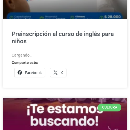
Preinscripción al curso de inglés para
niños
Cargando…
Comparte esto:
Facebook
X
CULTURA