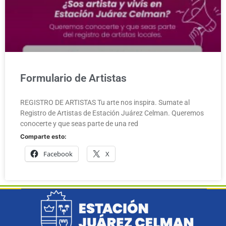
Formulario de Artistas
REGISTRO DE ARTISTAS Tu arte nos inspira. Sumate al
Registro de Artistas de Estación Juárez Celman. Queremos
conocerte y que seas parte de una red
Comparte esto:
Facebook
X