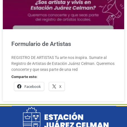
Formulario de Artistas
REGISTRO DE ARTISTAS Tu arte nos inspira. Sumate al
Registro de Artistas de Estación Juárez Celman. Queremos
conocerte y que seas parte de una red
Comparte esto:
Facebook
X