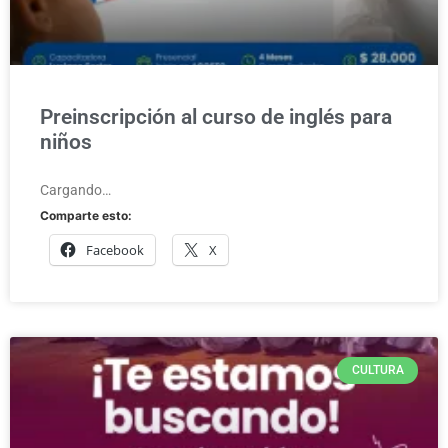
Preinscripción al curso de inglés para
niños
Cargando…
Comparte esto:
Facebook
X
CULTURA