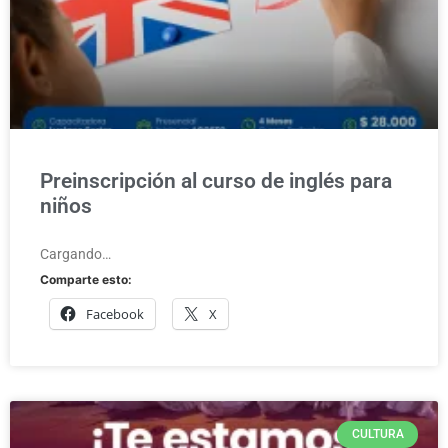
Preinscripción al curso de inglés para
niños
Cargando…
Comparte esto:
Facebook
X
CULTURA