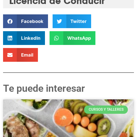
Licencia de Conducir
Facebook
Twitter
LinkedIn
WhatsApp
Email
Te puede interesar
CURSOS Y TALLERES