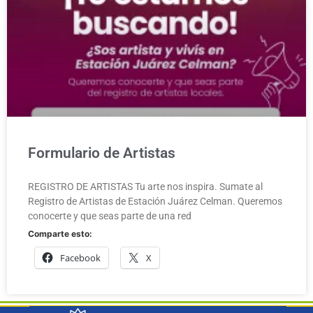
Formulario de Artistas
REGISTRO DE ARTISTAS Tu arte nos inspira. Sumate al
Registro de Artistas de Estación Juárez Celman. Queremos
conocerte y que seas parte de una red
Comparte esto:
Facebook
X