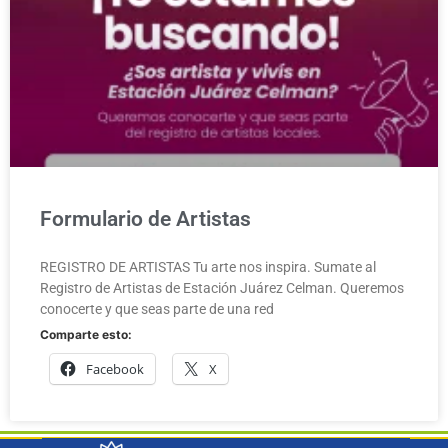
Formulario de Artistas
REGISTRO DE ARTISTAS Tu arte nos inspira. Sumate al
Registro de Artistas de Estación Juárez Celman. Queremos
conocerte y que seas parte de una red
Comparte esto:
Facebook
X