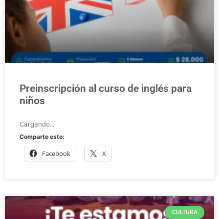
Preinscripción al curso de inglés para
niños
Cargando…
Comparte esto:
Facebook
X
CULTURA