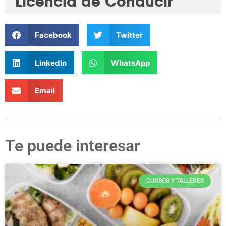
Licencia de Conducir
Facebook
Twitter
LinkedIn
WhatsApp
Email
Te puede interesar
CURSOS Y TALLERES