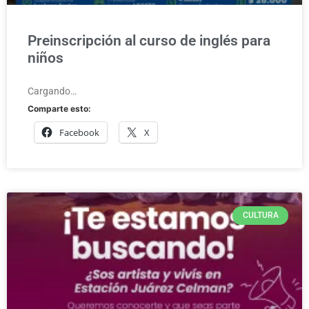
Preinscripción al curso de inglés para
niños
Cargando…
Comparte esto:
Facebook
X
CULTURA