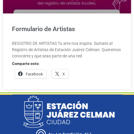
Formulario de Artistas
REGISTRO DE ARTISTAS Tu arte nos inspira. Sumate al
Registro de Artistas de Estación Juárez Celman. Queremos
conocerte y que seas parte de una red
Comparte esto:
Facebook
X