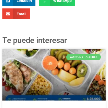
LinkedIn
WhatsApp
Email
Te puede interesar
CURSOS Y TALLERES