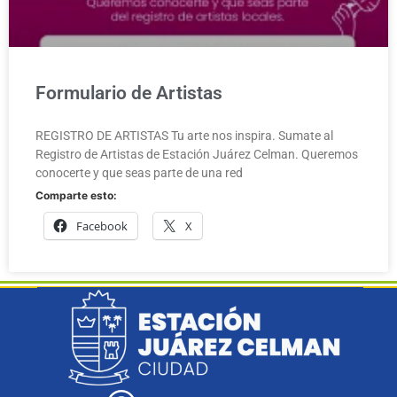
Formulario de Artistas
REGISTRO DE ARTISTAS Tu arte nos inspira. Sumate al
Registro de Artistas de Estación Juárez Celman. Queremos
conocerte y que seas parte de una red
Comparte esto:
Facebook
X