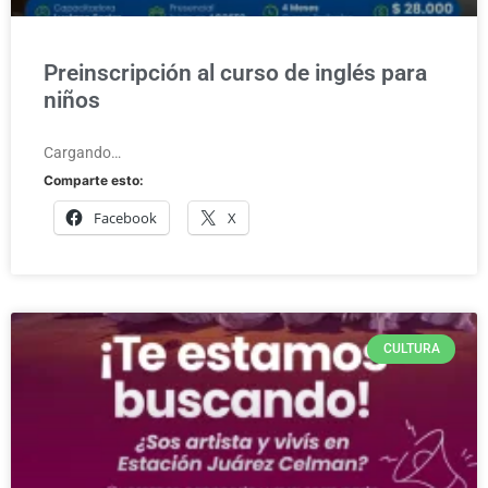
Preinscripción al curso de inglés para
niños
Cargando…
Comparte esto:
Facebook
X
CULTURA