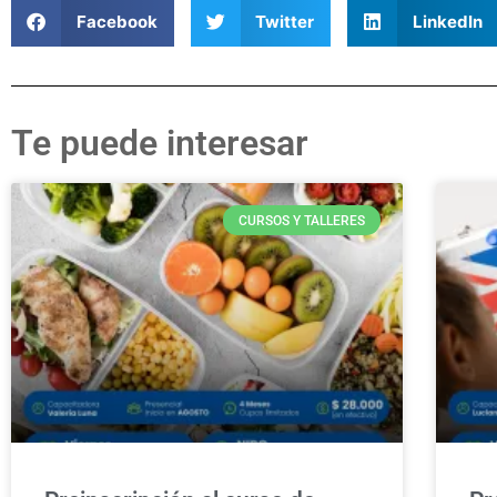
Facebook
Twitter
LinkedIn
Te puede interesar
CURSOS Y TALLERES