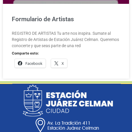
Formulario de Artistas
REGISTRO DE ARTISTAS Tu arte nos inspira. Sumate al
Registro de Artistas de Estación Juárez Celman. Queremos
conocerte y que seas parte de una red
Comparte esto:
Facebook
X
Av. La Tradición 411
Estación Juárez Celman