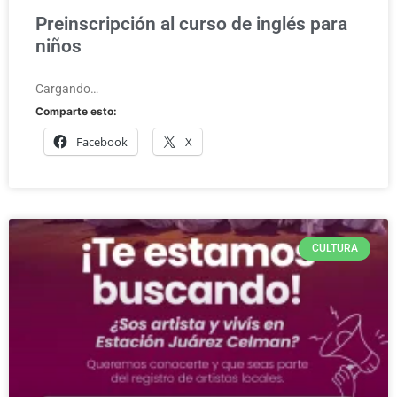
Preinscripción al curso de inglés para
niños
Cargando…
Comparte esto:
Facebook
X
CULTURA