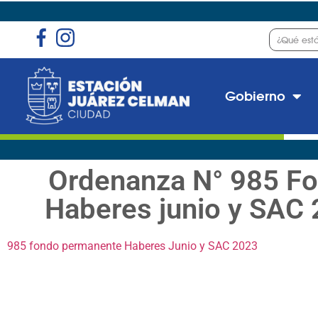
Gobierno
Ordenanza N° 985 F
Haberes junio y SAC
985 fondo permanente Haberes Junio y SAC 2023