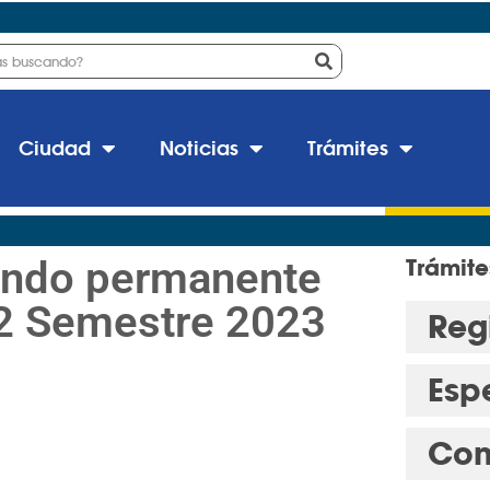
Ciudad
Noticias
Trámites
ondo permanente
Trámite
 2 Semestre 2023
Regi
Esp
Con