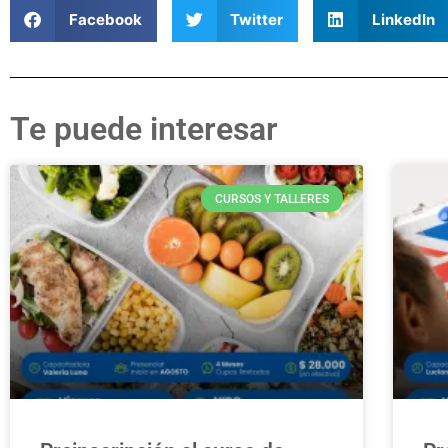
Facebook
Twitter
LinkedIn
Te puede interesar
CURSOS Y TALLERES